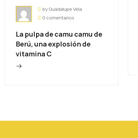
by Guadalupe Vela
0 comentarios
La pulpa de camu camu de
Berú, una explosión de
vitamina C